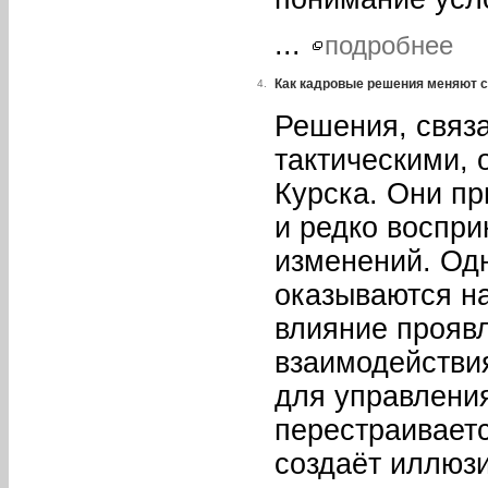
...
подробнее
Как кадровые решения меняют 
4.
Решения, связа
тактическими, 
Курска. Они пр
и редко воспр
изменений. Од
оказываются н
влияние прояв
взаимодействи
для управлени
перестраиваетс
создаёт иллюз