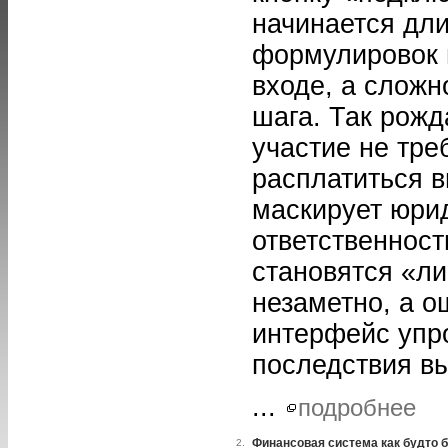
начинается дл
формулировок 
входе, а сложн
шага. Так рожд
участие не тре
расплатиться в
маскирует юри
ответственност
становятся «л
незаметно, а 
интерфейс упр
последствия в
...
подробнее
Финансовая система как будто 
2.