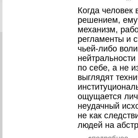
Когда человек 
решением, ему 
механизм, раб
регламенты и 
чьей-либо вол
нейтральности 
по себе, а не 
выглядят техни
институционал
ощущается личн
неудачный исхо
не как следств
людей на абст