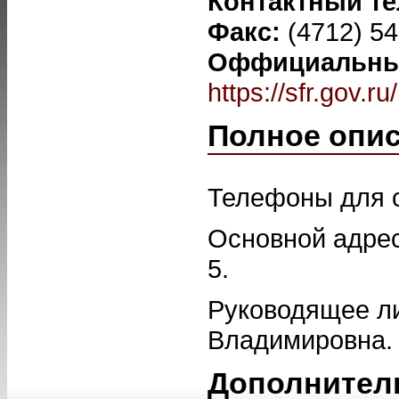
Контактный т
Факс:
(4712) 5
Оффициальный
https://sfr.gov.r
Полное опи
Телефоны для св
Основной адрес:
5.
Руководящее л
Владимировна.
Дополнител