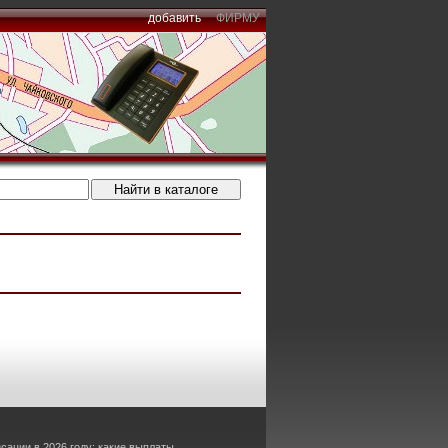
добавить
ФИРМУ
сации в 2026 году: какие выплаты