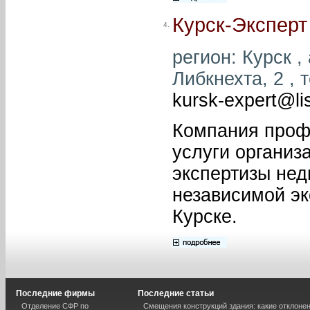
Курск-Эксперт
4.
регион: Курск , 
Либкнехта, 2 , 
kursk-expert@lis
Компания проф
услуги организ
экспертизы нед
независимой эк
Курске.
Последние фирмы
Последние статьи
Отделение СФР по
Смещения конструкций здания: какие отклоне