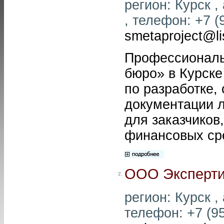
регион: Курск ,
, телефон: +7 (9
smetaproject@li
Профессиональ
бюро» в Курске
по разработке,
документации 
для заказчиков
финансовых ср
ООО Эксперти
2.
регион: Курск , 
телефон: +7 (95