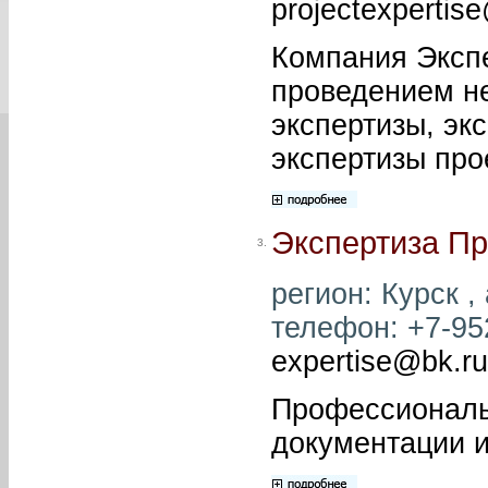
projectexpertis
Компания Эксп
проведением н
экспертизы, эк
экспертизы про
Экспертиза Пр
3.
регион: Курск , 
телефон: +7-952
expertise@bk.ru
Профессиональ
документации 