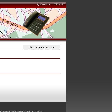
добавить
ФИРМУ
сации в 2026 году: какие выплаты