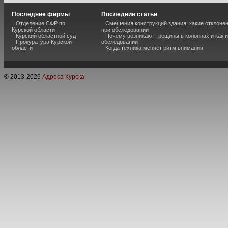
Последние фирмы
Последние статьи
Отделение СФР по
Смещения конструкций здания: какие отклоне
Курской области
при обследовании
Курский областной суд
Почему возникают трещины в колоннах и как 
Прокуратура Курской
обследовании
области
Когда техника меняет ритм внимания
© 2013-
2026
Адреса Курска